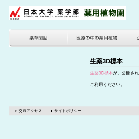
生薬3D標本
生薬3D標本
が、公開され
ご利用ください。
交通アクセス
サイトポリシー